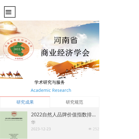
끀
学术研究与服务
Academic Research
研究成果
研究规范
2022自然人品牌价值指数排行榜
华
2023-12-23
252
넶