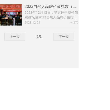
2023自然人品牌价值指数（华德榜）发布
2023年12月15日，第五届中华价值
观论坛暨2023自然人品牌价值指数
（华德榜）发布会在河南郑州举
2023-12-21
270
넶
行。这是自然人品牌价值指数（华
德榜）课题组连续第五次发布。
上一页
1
/
1
下一页
关于我们
|
加入学会
|
联系我们
|